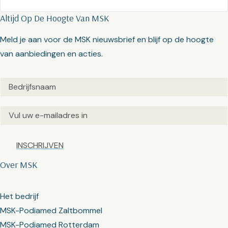
Altijd Op De Hoogte Van MSK
Meld je aan voor de MSK nieuwsbrief en blijf op de hoogte
van aanbiedingen en acties.
Untitled
(Vereist)
Email
(Vereist)
Captcha
Over MSK
Het bedrijf
MSK-Podiamed Zaltbommel
MSK-Podiamed Rotterdam