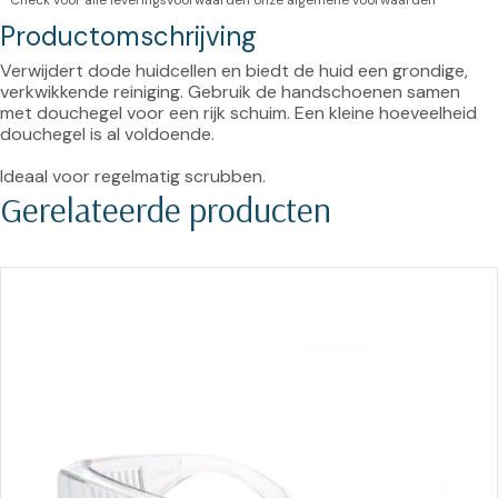
* Check voor alle leveringsvoorwaarden onze
algemene voorwaarden
Productomschrijving
Verwijdert dode huidcellen en biedt de huid een grondige, 
verkwikkende reiniging. Gebruik de handschoenen samen 
met douchegel voor een rijk schuim. Een kleine hoeveelheid 
douchegel is al voldoende.

Ideaal voor regelmatig scrubben.
Gerelateerde producten