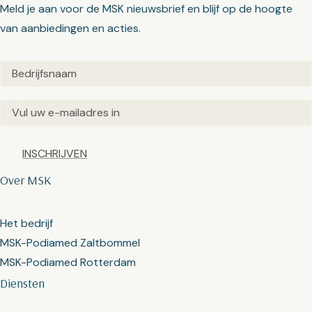
Meld je aan voor de MSK nieuwsbrief en blijf op de hoogte
van aanbiedingen en acties.
Untitled
(Vereist)
Email
(Vereist)
Captcha
Over MSK
Het bedrijf
MSK-Podiamed Zaltbommel
MSK-Podiamed Rotterdam
Diensten