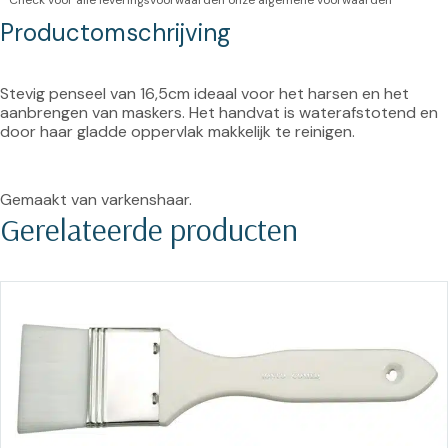
* Check voor alle leveringsvoorwaarden onze
algemene voorwaarden
Productomschrijving
Stevig penseel van 16,5cm ideaal voor het harsen en het 
aanbrengen van maskers. Het handvat is waterafstotend en 
door haar gladde oppervlak makkelijk te reinigen.
Gemaakt van varkenshaar.
Gerelateerde producten