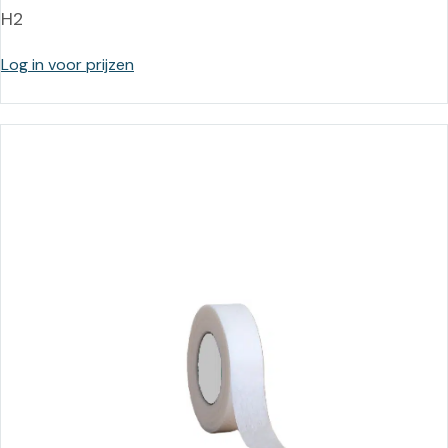
H2
Log in voor prijzen