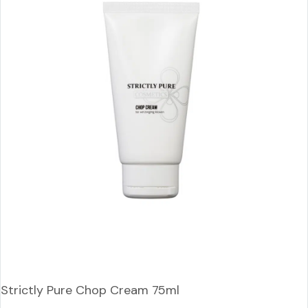
Strictly Pure Chop Cream 75ml