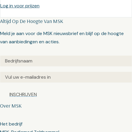
Log in voor prijzen
Altijd Op De Hoogte Van MSK
Meld je aan voor de MSK nieuwsbrief en blijf op de hoogte
van aanbiedingen en acties.
Untitled
(Vereist)
Email
(Vereist)
Captcha
Over MSK
Het bedrijf