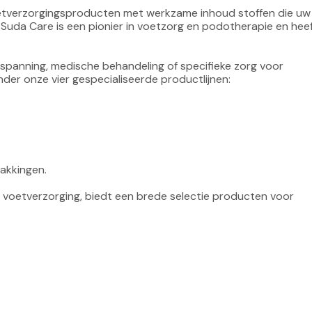
 voetverzorgingsproducten met werkzame inhoud stoffen die uw
 Suda Care is een pionier in voetzorg en podotherapie en heef
tspanning, medische behandeling of specifieke zorg voor 
nder onze vier gespecialiseerde productlijnen:

akkingen.

se voetverzorging, biedt een brede selectie producten voor 