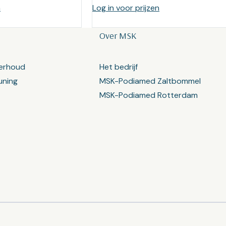
n
Log in voor prijzen
Over MSK
erhoud
Het bedrijf
uning
MSK-Podiamed Zaltbommel
MSK-Podiamed Rotterdam