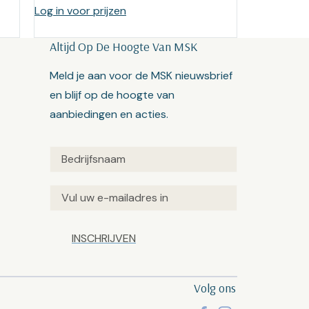
Log in voor prijzen
Altijd Op De Hoogte Van MSK
Meld je aan voor de MSK nieuwsbrief
en blijf op de hoogte van
aanbiedingen en acties.
Untitled
(Vereist)
Email
(Vereist)
Captcha
Volg ons