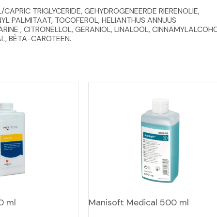
L/CAPRIC TRIGLYCERIDE, GEHYDROGENEERDE RIERENOLIE, 
YL PALMITAAT, TOCOFEROL, HELIANTHUS ANNUUS 
RINE , CITRONELLOL, GERANIOL, LINALOOL, CINNAMYLALCOHO
AL, BÈTA-CAROTEEN.
0 ml
Manisoft Medical 500 ml