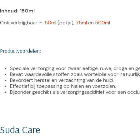
Inhoud: 150ml
Ook verkrijgbaar in: 
50ml
 (potje), 
75ml
 en 
500ml
Productvoordelen:
Speciale verzorging voor zwaar eeltige, ruwe, droge en g
Bevat waardevolle stoffen zoals wortelolie voor natuurlij
Bevordert herstel en verzachting van de huid.
Effectief bij toepassing op hielen en voetzolen.
Bijzonder geschikt als verzorgingsadditief voor een occlu
Suda Care