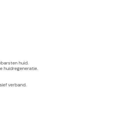
ebarsten huid.
ke huidregeneratie.
sief verband.