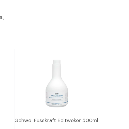
L, 
Gehwol Fusskraft Eeltweker 500ml