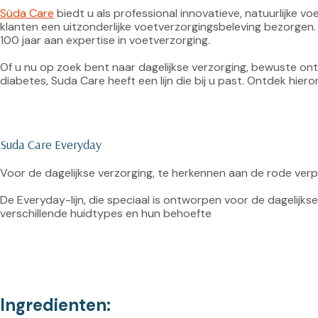
Süda Care
 biedt u als professional innovatieve, natuurlijke
klanten een uitzonderlijke voetverzorgingsbeleving bezorgen.
100 jaar aan expertise in voetverzorging.

Of u nu op zoek bent naar dagelijkse verzorging, bewuste on
diabetes, Suda Care heeft een lijn die bij u past. Ontdek hiero
Suda Care Everyday
Voor de dagelijkse verzorging, te herkennen aan de rode verp
De Everyday-lijn, die speciaal is ontworpen voor de dagelijk
verschillende huidtypes en hun behoefte

Ingredienten: