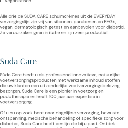
Veganistisch
Alle drie de SÜDA CARE schuimcrèmes uit de EVERYDAY 
verzorgingslijn zijn vrij van siliconen, parabenen en PEG’s, 
vegan, dermatologisch getest en aanbevolen voor diabetici. 
Ze veroorzaken geen irritatie en zijn zeer productief.

Suda Care
Süda Care biedt u als professional innovatieve, natuurlijke 
voetverzorgingsproducten met werkzame inhoud stoffen 
die uw klanten een uitzonderlijke voetverzorgingsbeleving 
bezorgen. Suda Care is een pionier in voetzorg en 
podotherapie en heeft 100 jaar aan expertise in 
voetverzorging.

Of u nu op zoek bent naar dagelijkse verzorging, bewuste 
ontspanning, medische behandeling of specifieke zorg voor 
diabetes, Suda Care heeft een lijn die bij u past. Ontdek 