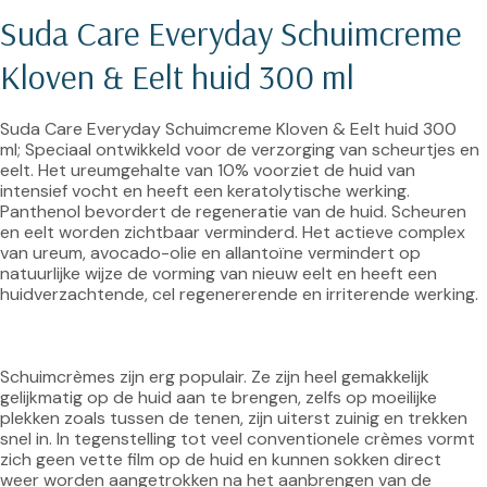
Suda Care Everyday Schuimcreme 
Kloven & Eelt huid 300 ml
Suda Care Everyday Schuimcreme Kloven & Eelt huid 300 
ml; Speciaal ontwikkeld voor de verzorging van scheurtjes en 
eelt. Het ureumgehalte van 10% voorziet de huid van 
intensief vocht en heeft een keratolytische werking. 
Panthenol bevordert de regeneratie van de huid. Scheuren 
en eelt worden zichtbaar verminderd. Het actieve complex 
van ureum, avocado-olie en allantoïne vermindert op 
natuurlijke wijze de vorming van nieuw eelt en heeft een 
huidverzachtende, cel regenererende en irriterende werking.

Schuimcrèmes zijn erg populair. Ze zijn heel gemakkelijk 
gelijkmatig op de huid aan te brengen, zelfs op moeilijke 
plekken zoals tussen de tenen, zijn uiterst zuinig en trekken 
snel in. In tegenstelling tot veel conventionele crèmes vormt 
zich geen vette film op de huid en kunnen sokken direct 
weer worden aangetrokken na het aanbrengen van de 