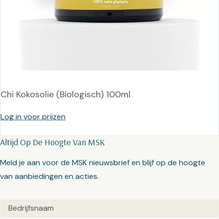
Chi Kokosolie (Biologisch) 100ml
Log in voor prijzen
Altijd Op De Hoogte Van MSK
Meld je aan voor de MSK nieuwsbrief en blijf op de hoogte
van aanbiedingen en acties.
Untitled
(Vereist)