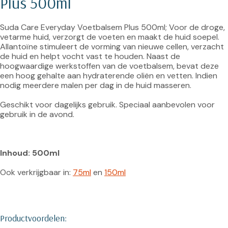
Plus 500ml
Suda Care Everyday Voetbalsem Plus 500ml; Voor de droge, 
vetarme huid, verzorgt de voeten en maakt de huid soepel. 
Allantoïne stimuleert de vorming van nieuwe cellen, verzacht 
de huid en helpt vocht vast te houden. Naast de 
hoogwaardige werkstoffen van de voetbalsem, bevat deze 
een hoog gehalte aan hydraterende oliën en vetten. Indien 
nodig meerdere malen per dag in de huid masseren.

Geschikt voor dagelijks gebruik. Speciaal aanbevolen voor 
gebruik in de avond.

Inhoud: 500ml
Ook verkrijgbaar in: 
75ml
 en 
150ml
Productvoordelen: