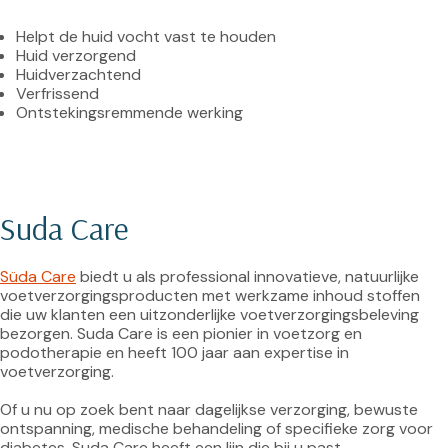
Helpt de huid vocht vast te houden
Huid verzorgend
Huidverzachtend
Verfrissend
Ontstekingsremmende werking
Suda Care
Süda Care
 biedt u als professional innovatieve, natuurlijke 
voetverzorgingsproducten met werkzame inhoud stoffen 
die uw klanten een uitzonderlijke voetverzorgingsbeleving 
bezorgen. Suda Care is een pionier in voetzorg en 
podotherapie en heeft 100 jaar aan expertise in 
voetverzorging.

Of u nu op zoek bent naar dagelijkse verzorging, bewuste 
ontspanning, medische behandeling of specifieke zorg voor 
diabetes, Suda Care heeft een lijn die bij u past.
