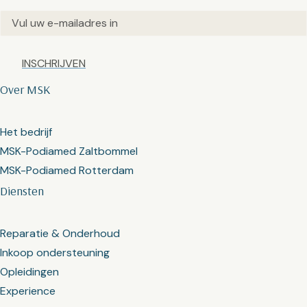
Email
(Vereist)
Captcha
Over MSK
Het bedrijf
MSK-Podiamed Zaltbommel
MSK-Podiamed Rotterdam
Diensten
Reparatie & Onderhoud
Inkoop ondersteuning
Opleidingen
Experience