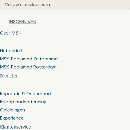
Email
(Vereist)
Captcha
Over MSK
Het bedrijf
MSK-Podiamed Zaltbommel
MSK-Podiamed Rotterdam
Diensten
Reparatie & Onderhoud
Inkoop ondersteuning
Opleidingen
Experience
Klantenservice