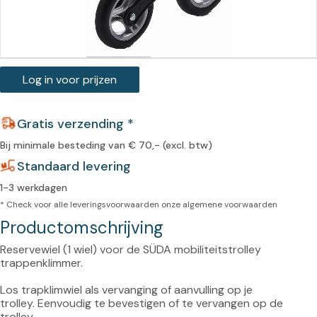
Log in voor prijzen
Gratis verzending *
Bij minimale besteding van € 70,- (excl. btw)
Standaard levering
1-3 werkdagen
* Check voor alle leveringsvoorwaarden onze
algemene voorwaarden
Productomschrijving
Reservewiel (1 wiel) voor de SÜDA mobiliteitstrolley 
trappenklimmer.

Los trapklimwiel als vervanging of aanvulling op je 
trolley. 
Eenvoudig te bevestigen of te vervangen op de 
trolley.