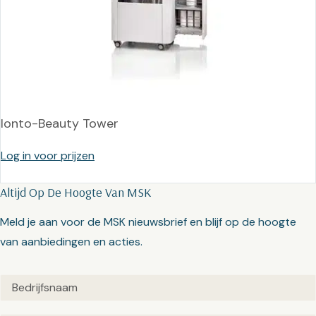
Ionto-Beauty Tower
Log in voor prijzen
Altijd Op De Hoogte Van MSK
Meld je aan voor de MSK nieuwsbrief en blijf op de hoogte
van aanbiedingen en acties.
Untitled
(Vereist)