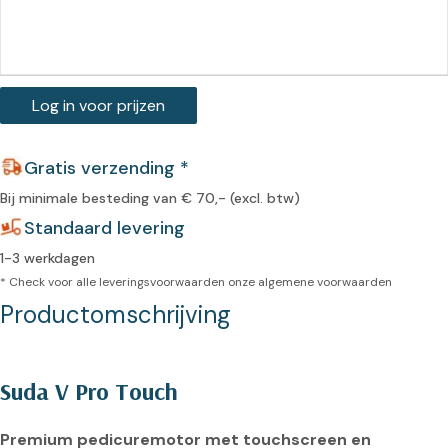
Log in voor prijzen
Gratis verzending *
Bij minimale besteding van € 70,- (excl. btw)
Standaard levering
1-3 werkdagen
* Check voor alle leveringsvoorwaarden onze
algemene voorwaarden
Productomschrijving
Suda V Pro Touch 
Premium pedicuremotor met touchscreen en 