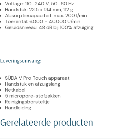
Voltage: 110–240 V, 50–60 Hz
Handstuk: 23,5 x 134 mm, 112 g
Absorptiecapaciteit: max. 200 l/min
Toerental: 6.000 – 40.000 U/min
Geluidsniveau: 48 dB bij 100% afzuiging
Leveringsomvang:
SÜDA V Pro Touch apparaat
Handstuk en afzuigslang
Netkabel
5 micropore-stofzakken
Reinigingsborsteltje
Handleiding
Gerelateerde producten