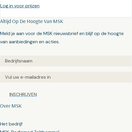
Log in voor prijzen
Altijd Op De Hoogte Van MSK
Meld je aan voor de MSK nieuwsbrief en blijf op de hoogte
van aanbiedingen en acties.
Untitled
(Vereist)
Email
(Vereist)
Captcha
Over MSK
Het bedrijf