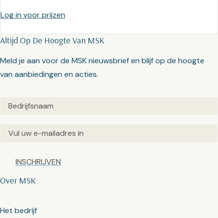
Log in voor prijzen
Altijd Op De Hoogte Van MSK
Meld je aan voor de MSK nieuwsbrief en blijf op de hoogte
van aanbiedingen en acties.
Untitled
(Vereist)
Email
(Vereist)
Captcha
Over MSK
Het bedrijf