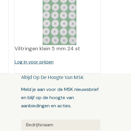
Viltringen klein 5 mm 24 st
Log in voor prijzen
Altijd Op De Hoogte Van MSK
Meld je aan voor de MSK nieuwsbrief
en blijf op de hoogte van
aanbiedingen en acties.
Untitled
(Vereist)