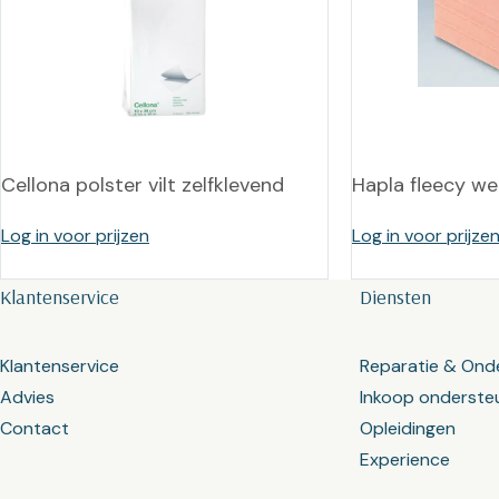
Cellona polster vilt zelfklevend
Hapla fleecy we
Log in voor prijzen
Log in voor prijze
Klantenservice
Diensten
Klantenservice
Reparatie & Ond
Advies
Inkoop onderste
Contact
Opleidingen
Experience