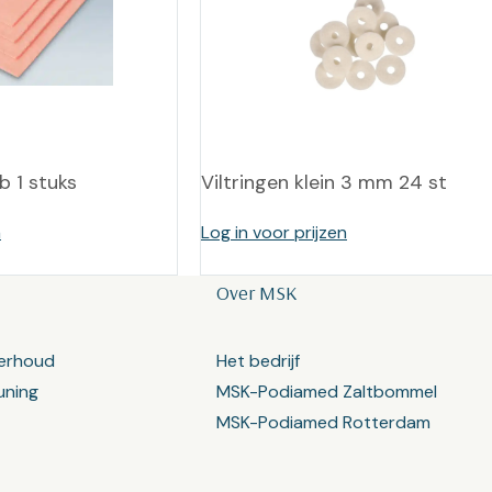
b 1 stuks
Viltringen klein 3 mm 24 st
n
Log in voor prijzen
Over MSK
erhoud
Het bedrijf
uning
MSK-Podiamed Zaltbommel
MSK-Podiamed Rotterdam