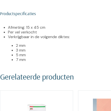
Productspecificaties
Afmeting: 15 x 45 cm
Per vel verkocht
2 mm
3 mm
5 mm
7 mm
Gerelateerde producten