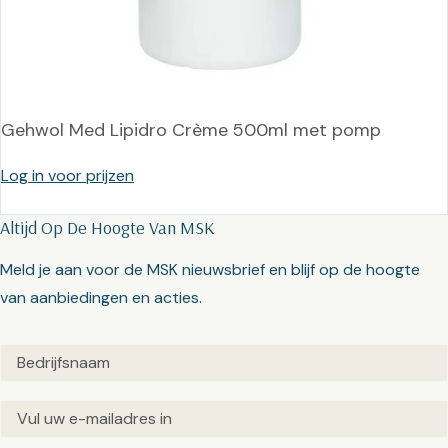
Gehwol Med Lipidro Crème 500ml met pomp
Log in voor prijzen
Altijd Op De Hoogte Van MSK
Meld je aan voor de MSK nieuwsbrief en blijf op de hoogte
van aanbiedingen en acties.
Untitled
(Vereist)
Email
(Vereist)