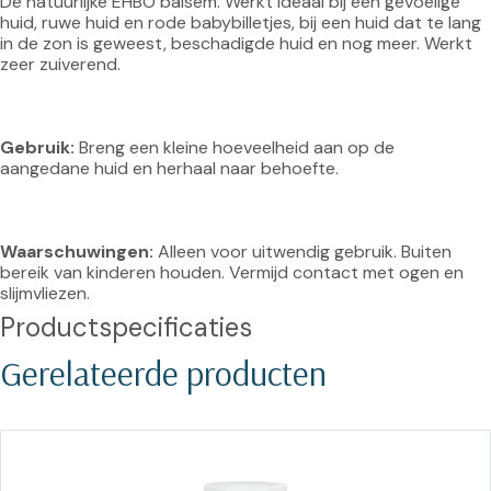
De natuurlijke EHBO balsem. Werkt ideaal bij een gevoelige 
huid, ruwe huid en rode babybilletjes, bij een huid dat te lang 
in de zon is geweest, beschadigde huid en nog meer. Werkt 
zeer zuiverend.

Gebruik: 
Breng een kleine hoeveelheid aan op de 
aangedane huid en herhaal naar behoefte.

Waarschuwingen: 
Alleen voor uitwendig gebruik. Buiten 
bereik van kinderen houden. Vermijd contact met ogen en 
slijmvliezen.
Productspecificaties
Gerelateerde producten