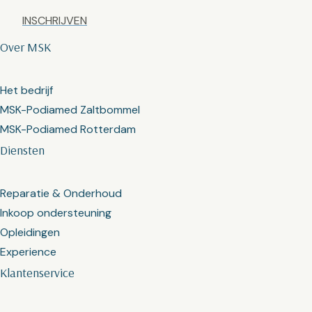
Captcha
Over MSK
Het bedrijf
MSK-Podiamed Zaltbommel
MSK-Podiamed Rotterdam
Diensten
Reparatie & Onderhoud
Inkoop ondersteuning
Opleidingen
Experience
Klantenservice