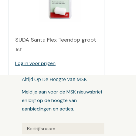
SUDA Santa Flex Teendop groot
1st
Log in voor prijzen
Altijd Op De Hoogte Van MSK
Meld je aan voor de MSK nieuwsbrief
en blijf op de hoogte van
aanbiedingen en acties.
Untitled
(Vereist)