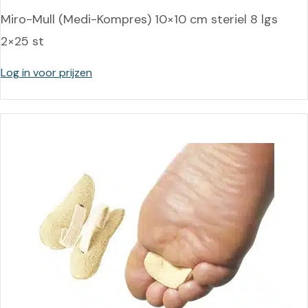
Miro-Mull (Medi-Kompres) 10×10 cm steriel 8 lgs
2×25 st
Log in voor prijzen