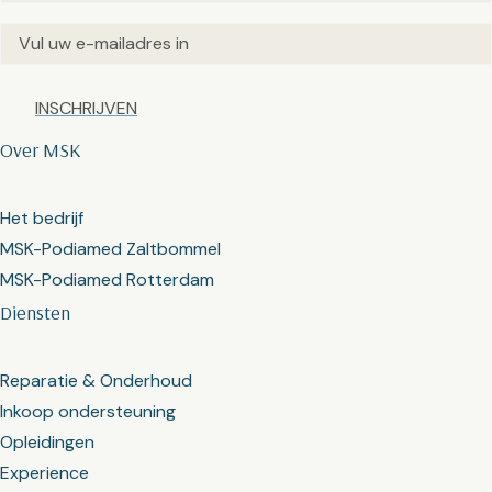
Email
(Vereist)
Captcha
Over MSK
Het bedrijf
MSK-Podiamed Zaltbommel
MSK-Podiamed Rotterdam
Diensten
Reparatie & Onderhoud
Inkoop ondersteuning
Opleidingen
Experience