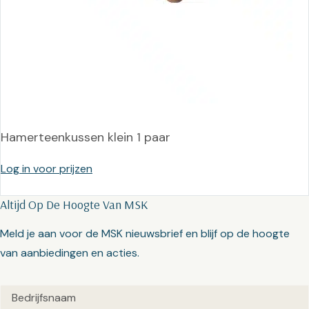
Hamerteenkussen klein 1 paar
Log in voor prijzen
Altijd Op De Hoogte Van MSK
Meld je aan voor de MSK nieuwsbrief en blijf op de hoogte
van aanbiedingen en acties.
Untitled
(Vereist)