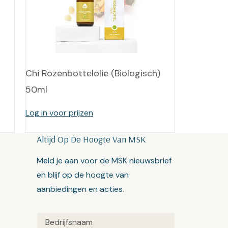
Chi Rozenbottelolie (Biologisch)
50ml
Log in voor prijzen
Altijd Op De Hoogte Van MSK
Meld je aan voor de MSK nieuwsbrief
en blijf op de hoogte van
aanbiedingen en acties.
Untitled
(Vereist)