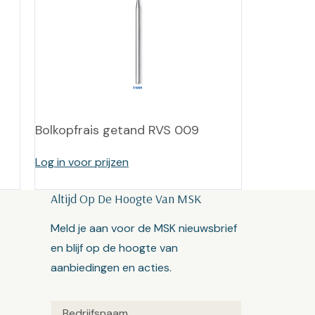
Bolkopfrais getand RVS 009
Log in voor prijzen
Altijd Op De Hoogte Van MSK
Meld je aan voor de MSK nieuwsbrief
en blijf op de hoogte van
aanbiedingen en acties.
Untitled
(Vereist)