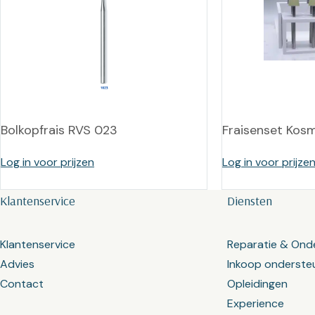
Bolkopfrais RVS 023
Fraisenset Kos
Log in voor prijzen
Log in voor prijze
Klantenservice
Diensten
Klantenservice
Reparatie & Ond
Advies
Inkoop onderste
Contact
Opleidingen
Experience