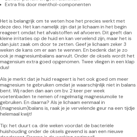
Extra fris door menthol-componenten
Het is belangrijk om te weten hoe het precies werkt met 
deze deo. Het kan namelijk zijn dat je lichaam in het begin 
reageert omdat het afvalstoffen wil afvoeren. Dit geeft dan 
kleine irritaties op de huid en kan vervelend zijn, maar het is 
dan juist zaak om door te zetten. Geef je lichaam zeker 3 
weken de kans om er aan te wennen. En bedenk dat je zo 
ook je magnesiumbalans aanvult. Onder de oksels wordt het 
magensium extra goed opgenomen. Twee vliegen in een klap 
dus!

Als je merkt dat je huid reageert is het ook goed om meer 
magnesium te gebruiken omdat je waarschijnlijk niet in balans 
bent. Wij raden dan aan om bv. 2 keer per week 
voetenbaden te nemen of regelmatig magnesiumolie te 
gebruiken. En daarna? Als je lichaam eenmaal in 
(magnesium)balans is, raak je je vervelende geur na een tijdje 
helemaal kwijt!

Tip: het duurt ca. drie weken voordat de bacteriële 
huishouding onder de oksels gewend is aan een nieuwe 