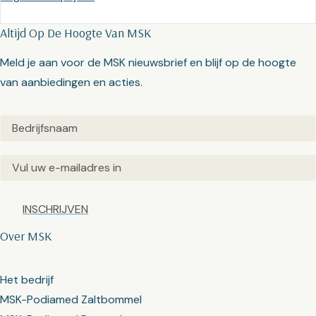
Altijd Op De Hoogte Van MSK
Meld je aan voor de MSK nieuwsbrief en blijf op de hoogte
van aanbiedingen en acties.
Untitled
(Vereist)
Email
(Vereist)
Captcha
Over MSK
Het bedrijf
MSK-Podiamed Zaltbommel