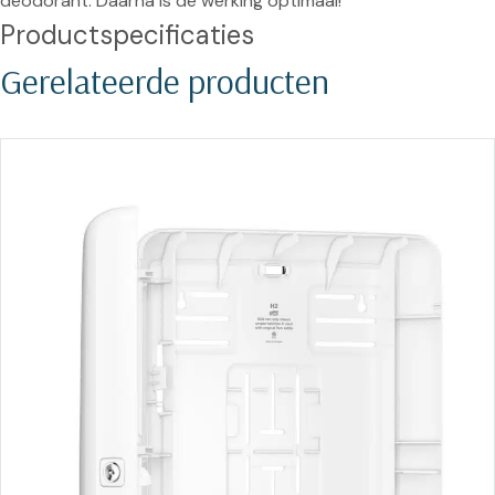
deodorant. Daarna is de werking optimaal!
Productspecificaties
Gerelateerde producten