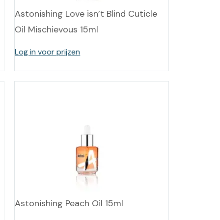
Astonishing Love isn’t Blind Cuticle
Oil Mischievous 15ml
Log in voor prijzen
Astonishing Peach Oil 15ml