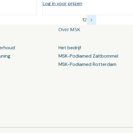
Log in voor prijzen
1
2
Over MSK
erhoud
Het bedrijf
uning
MSK-Podiamed Zaltbommel
MSK-Podiamed Rotterdam