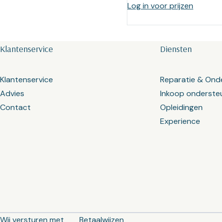
Log in voor prijzen
Klantenservice
Diensten
Klantenservice
Reparatie & Ond
Advies
Inkoop onderste
Contact
Opleidingen
Experience
Wij versturen met
Betaalwijzen