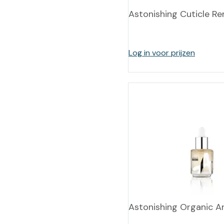
Astonishing Cuticle R
Log in voor prijzen
Astonishing Organic Ar