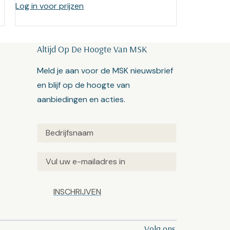
Log in voor prijzen
Altijd Op De Hoogte Van MSK
Meld je aan voor de MSK nieuwsbrief
en blijf op de hoogte van
aanbiedingen en acties.
Untitled
(Vereist)
Email
(Vereist)
Captcha
Volg ons