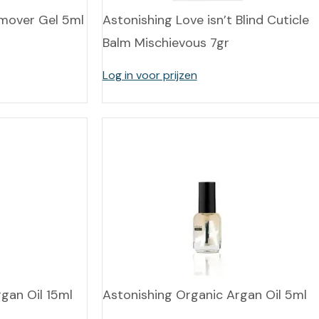
emover Gel 5ml
Astonishing Love isn’t Blind Cuticle
Balm Mischievous 7gr
Log in voor prijzen
gan Oil 15ml
Astonishing Organic Argan Oil 5ml