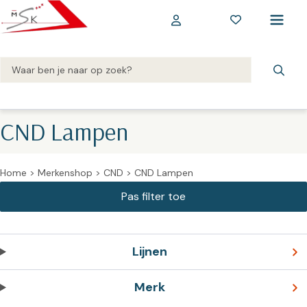
CND Lampen
Home
>
Merkenshop
>
CND
>
CND Lampen
Lijnen
Merk