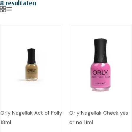
8 resultaten
Orly Nagellak Act of Folly
Orly Nagellak Check yes
18ml
or no 11ml