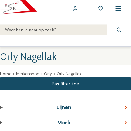
Orly Nagellak
Home
>
Merkenshop
>
Orly
>
Orly Nagellak
Lijnen
Merk