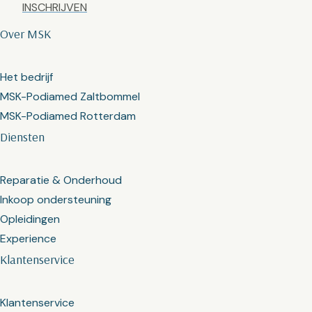
Captcha
Over MSK
Het bedrijf
MSK-Podiamed Zaltbommel
MSK-Podiamed Rotterdam
Diensten
Reparatie & Onderhoud
Inkoop ondersteuning
Opleidingen
Experience
Klantenservice
Klantenservice