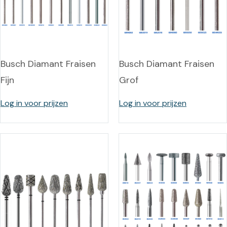
Busch Diamant Fraisen
Busch Diamant Fraisen
Fijn
Grof
Log in voor prijzen
Log in voor prijzen