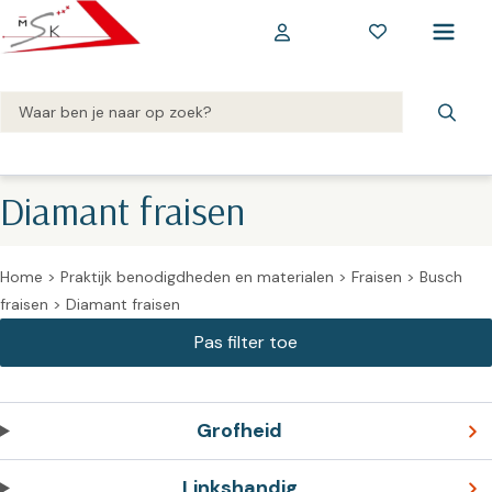
Diamant fraisen
Home
>
Praktijk benodigdheden en materialen
>
Fraisen
>
Busch
fraisen
>
Diamant fraisen
Grofheid
Linkshandig