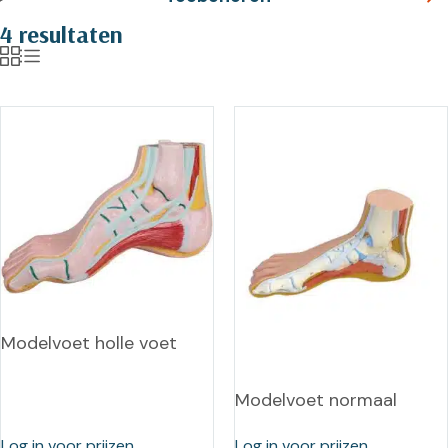
4 resultaten
Modelvoet holle voet
Modelvoet normaal
Log in voor prijzen
Log in voor prijzen