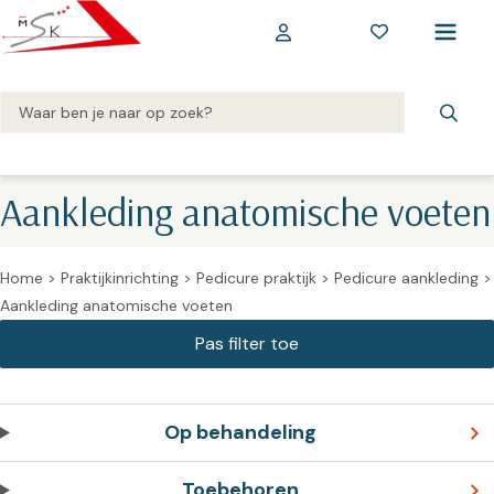
Aankleding anatomische voeten
Home
>
Praktijkinrichting
>
Pedicure praktijk
>
Pedicure aankleding
>
Aankleding anatomische voeten
Op behandeling
Toebehoren