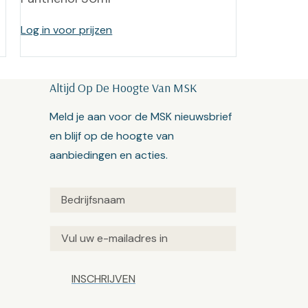
Log in voor prijzen
Altijd Op De Hoogte Van MSK
Meld je aan voor de MSK nieuwsbrief
en blijf op de hoogte van
aanbiedingen en acties.
Untitled
(Vereist)
Email
(Vereist)
Captcha