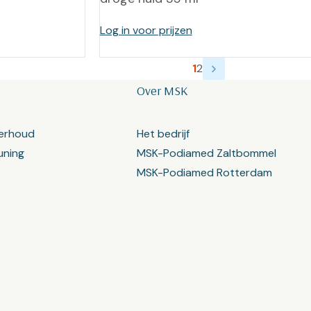
Log in voor prijzen
1
2
Over MSK
erhoud
Het bedrijf
uning
MSK-Podiamed Zaltbommel
MSK-Podiamed Rotterdam