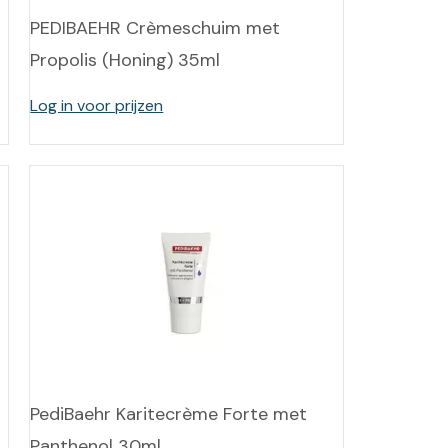
PEDIBAEHR Crèmeschuim met
Propolis (Honing) 35ml
Log in voor prijzen
PediBaehr Karitecrème Forte met
Panthenol 30ml