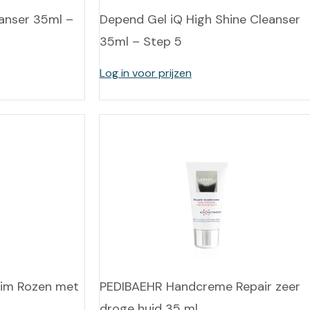
anser 35ml –
Depend Gel iQ High Shine Cleanser
35ml – Step 5
Log in voor prijzen
im Rozen met
PEDIBAEHR Handcreme Repair zeer
droge huid 35 ml