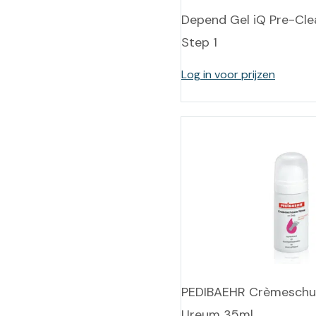
Depend Gel iQ Pre-Cle
Step 1
Log in voor prijzen
PEDIBAEHR Crèmeschu
Ureum 35ml