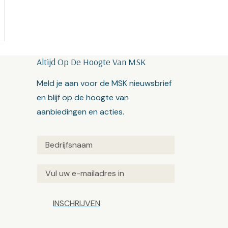
Altijd Op De Hoogte Van MSK
Meld je aan voor de MSK nieuwsbrief
en blijf op de hoogte van
aanbiedingen en acties.
Untitled
(Vereist)
Email
(Vereist)
Captcha