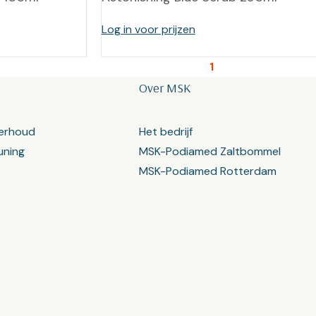
Log in voor prijzen
1
Over MSK
erhoud
Het bedrijf
uning
MSK-Podiamed Zaltbommel
MSK-Podiamed Rotterdam