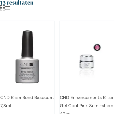
13 resultaten
CND Brisa Bond Basecoat
CND Enhancements Brisa
7,3ml
Gel Cool Pink Semi-sheer
42gr