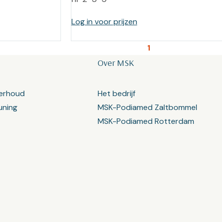
Log in voor prijzen
1
Over MSK
erhoud
Het bedrijf
uning
MSK-Podiamed Zaltbommel
MSK-Podiamed Rotterdam