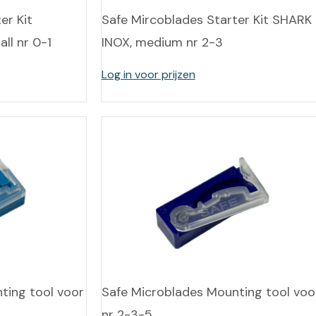
er Kit
Safe Mircoblades Starter Kit SHARK
ll nr 0-1
INOX, medium nr 2-3
Log in voor prijzen
ting tool voor
Safe Microblades Mounting tool voo
nr 2-3-5