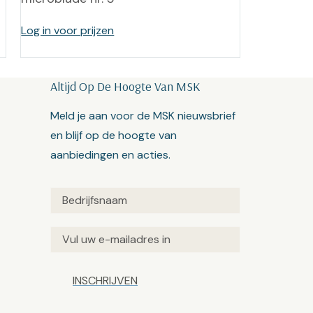
Log in voor prijzen
Altijd Op De Hoogte Van MSK
Meld je aan voor de MSK nieuwsbrief
en blijf op de hoogte van
aanbiedingen en acties.
Untitled
(Vereist)
Email
(Vereist)
Captcha