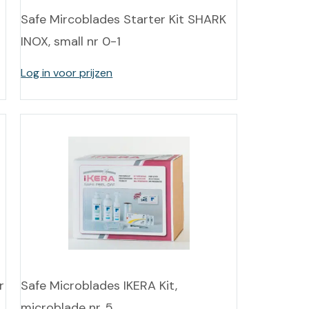
Safe Mircoblades Starter Kit SHARK
INOX, small nr 0-1
Log in voor prijzen
r
Safe Microblades IKERA Kit,
microblade nr. 5