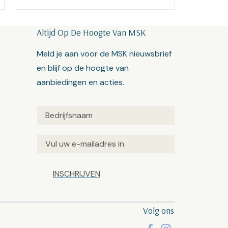
Altijd Op De Hoogte Van MSK
Meld je aan voor de MSK nieuwsbrief
en blijf op de hoogte van
aanbiedingen en acties.
Untitled
(Vereist)
Email
(Vereist)
Captcha
Volg ons