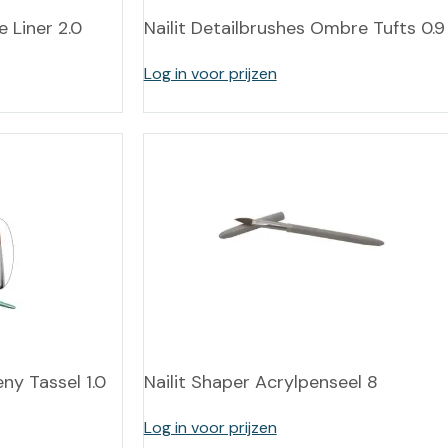
e Liner 2.0
Nailit Detailbrushes Ombre Tufts 0.9
Log in voor prijzen
eny Tassel 1.0
Nailit Shaper Acrylpenseel 8
Log in voor prijzen