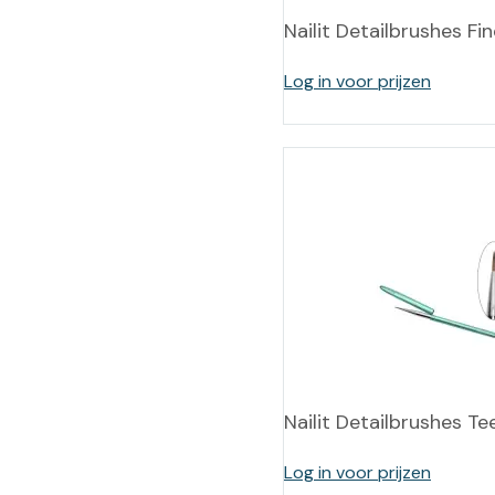
Nailit Detailbrushes Fin
Log in voor prijzen
Nailit Detailbrushes Te
Log in voor prijzen