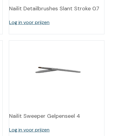
Nailit Detailbrushes Slant Stroke 0.7
Log in voor prijzen
Nailit Sweeper Gelpenseel 4
Log in voor prijzen