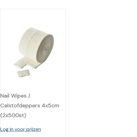
Nail Wipes /
Celstofdeppers 4x5cm
(2x500st)
Log in voor prijzen