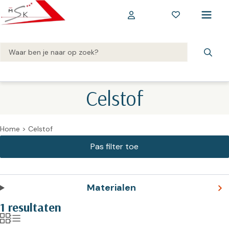
Celstof
Home
>
Celstof
Materialen
1 resultaten