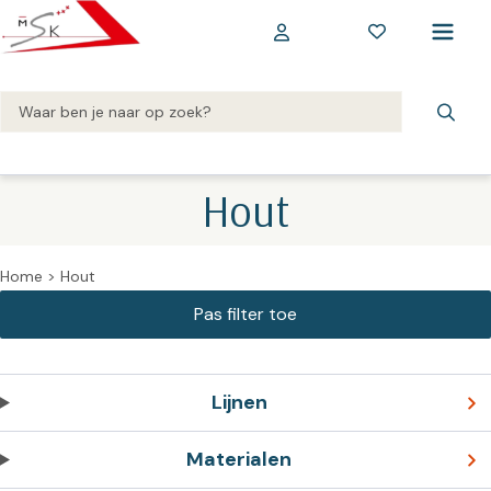
Hout
Home
>
Hout
Lijnen
Materialen