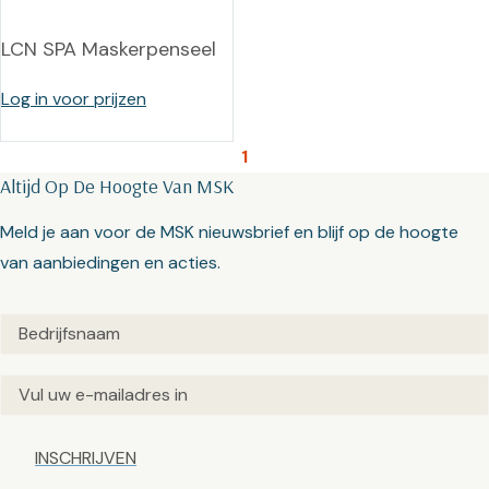
LCN SPA Maskerpenseel
Log in voor prijzen
1
Altijd Op De Hoogte Van MSK
Meld je aan voor de MSK nieuwsbrief en blijf op de hoogte
van aanbiedingen en acties.
Untitled
(Vereist)
Email
(Vereist)
Captcha