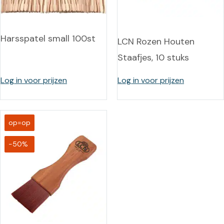
Harsspatel small 100st
LCN Rozen Houten
Staafjes, 10 stuks
Log in voor prijzen
Log in voor prijzen
op=op
-50%