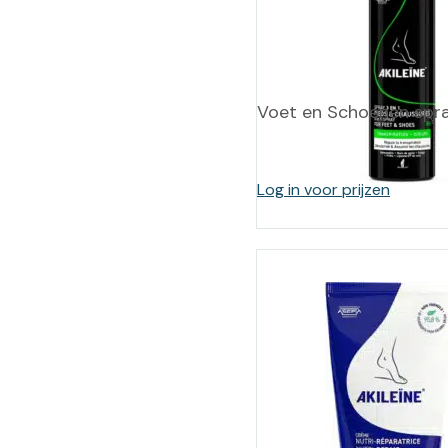
Voet en Schoenen spray
Log in voor prijzen