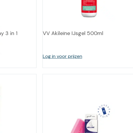
 3 in 1
VV Akileïne IJsgel 500ml
Log in voor prijzen