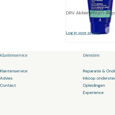
DRV Akileïne Nutri-Rep
Log in voor prijzen
Klantenservice
Diensten
Klantenservice
Reparatie & Ond
Advies
Inkoop onderste
Contact
Opleidingen
Experience