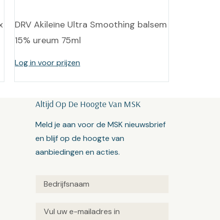
x
DRV Akileïne Ultra Smoothing balsem
15% ureum 75ml
Log in voor prijzen
Altijd Op De Hoogte Van MSK
Meld je aan voor de MSK nieuwsbrief
en blijf op de hoogte van
aanbiedingen en acties.
Untitled
(Vereist)
Email
(Vereist)