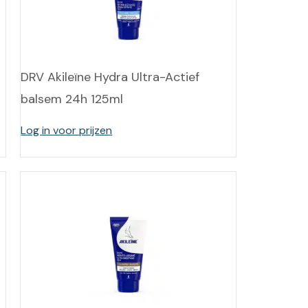
DRV Akileïne Hydra Ultra-Actief
balsem 24h 125ml
Log in voor prijzen