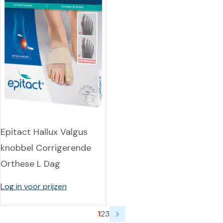
Epitact Hallux Valgus
knobbel Corrigerende
Orthese L Dag
Log in voor prijzen
1
2
3