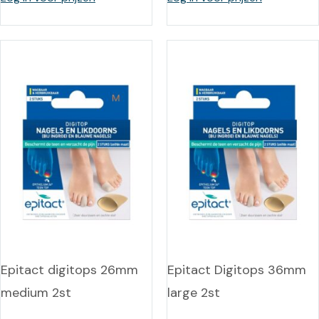
Epitact digitops 26mm
Epitact Digitops 36mm
medium 2st
large 2st