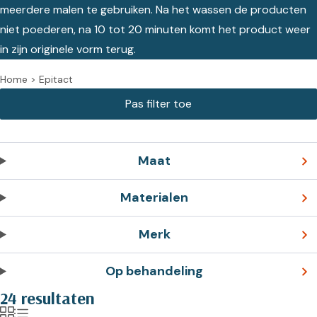
meerdere malen te gebruiken. Na het wassen de producten
niet poederen, na 10 tot 20 minuten komt het product weer
in zijn originele vorm terug.
Home
>
Epitact
Maat
Materialen
Merk
Op behandeling
24 resultaten