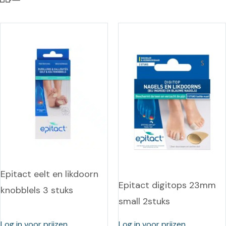
Epitact eelt en likdoorn
Epitact digitops 23mm
knobblels 3 stuks
small 2stuks
Log in voor prijzen
Log in voor prijzen