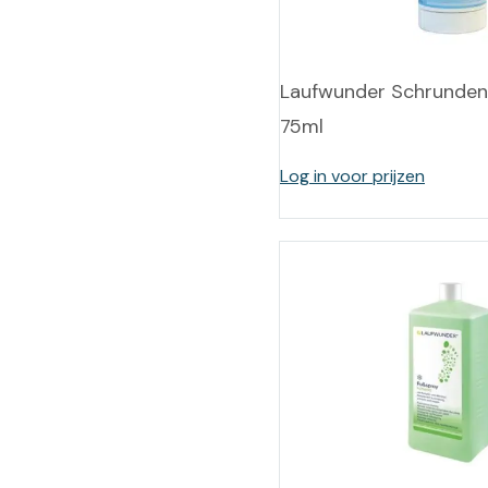
Laufwunder Schrundena
75ml
Log in voor prijzen