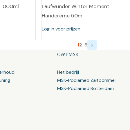
 1000ml
Laufwunder Winter Moment
Handcrème 50ml
Log in voor prijzen
1
2
…
6
Over MSK
erhoud
Het bedrijf
uning
MSK-Podiamed Zaltbommel
MSK-Podiamed Rotterdam