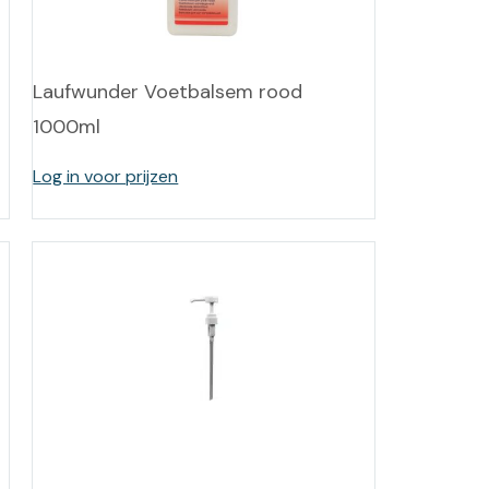
Laufwunder Voetbalsem rood
1000ml
Log in voor prijzen