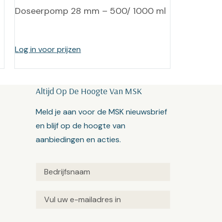
Doseerpomp 28 mm – 500/ 1000 ml
Log in voor prijzen
Altijd Op De Hoogte Van MSK
Meld je aan voor de MSK nieuwsbrief
en blijf op de hoogte van
aanbiedingen en acties.
Untitled
(Vereist)
Email
(Vereist)