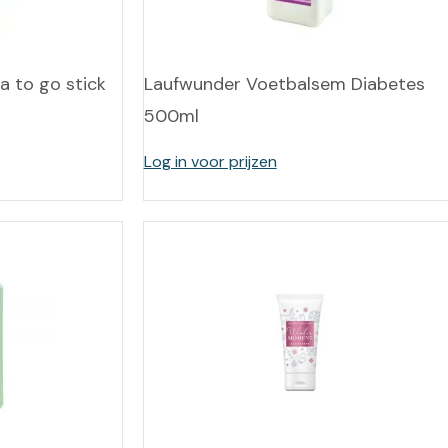
 to go stick
Laufwunder Voetbalsem Diabetes
500ml
Log in voor prijzen