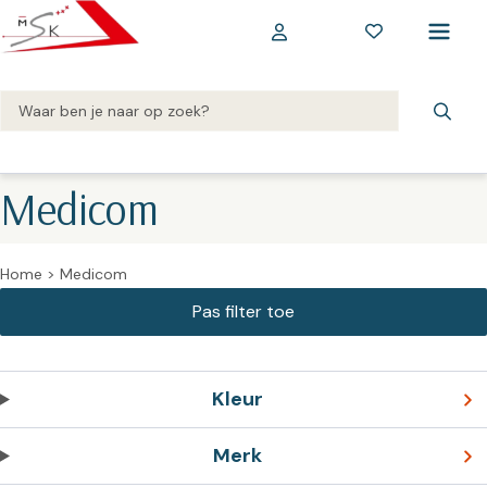
Medicom
Home
>
Medicom
Kleur
Merk