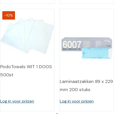
-10%
PodoTowels WIT 1 DOOS
500st
Laminaatzakken 89 x 229
mm 200 stuks
Log in voor prijzen
Log in voor prijzen