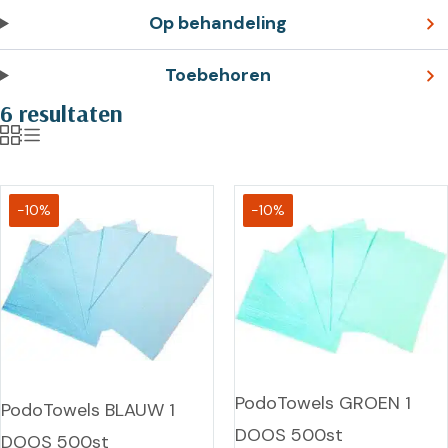
Op behandeling
Toebehoren
6 resultaten
-10%
-10%
PodoTowels GROEN 1
PodoTowels BLAUW 1
DOOS 500st
DOOS 500st