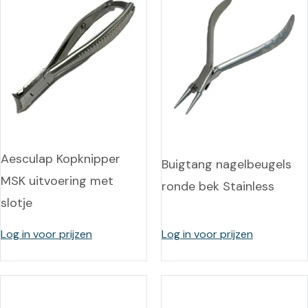
Aesculap Kopknipper
Buigtang nagelbeugels
MSK uitvoering met
ronde bek Stainless
slotje
Log in voor prijzen
Log in voor prijzen