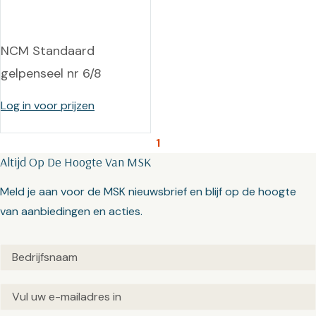
NCM Standaard
gelpenseel nr 6/8
Log in voor prijzen
1
Altijd Op De Hoogte Van MSK
Meld je aan voor de MSK nieuwsbrief en blijf op de hoogte
van aanbiedingen en acties.
Untitled
(Vereist)
Email
(Vereist)