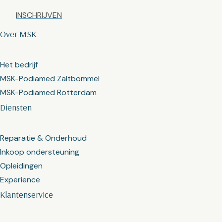
Captcha
Over MSK
Het bedrijf
MSK-Podiamed Zaltbommel
MSK-Podiamed Rotterdam
Diensten
Reparatie & Onderhoud
Inkoop ondersteuning
Opleidingen
Experience
Klantenservice