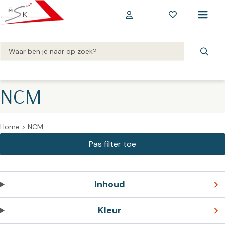
NCM
Home
>
NCM
Inhoud
Kleur