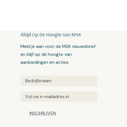
Altijd Op De Hoogte Van MSK
Meld je aan voor de MSK nieuwsbrief
en blijf op de hoogte van
aanbiedingen en acties.
Untitled
(Vereist)
Email
(Vereist)
Captcha