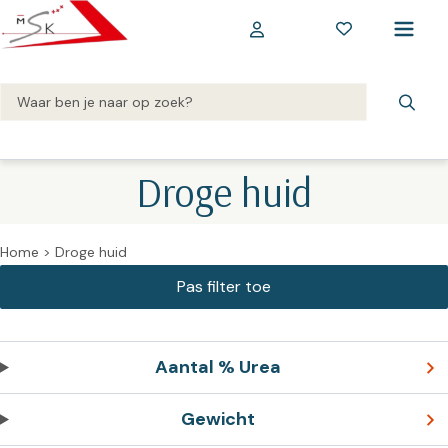
Droge huid
Home
>
Droge huid
Aantal % Urea
Gewicht