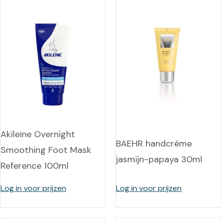
Akileïne Overnight
BAEHR handcréme
Smoothing Foot Mask
jasmijn-papaya 30ml
Reference 100ml
Log in voor prijzen
Log in voor prijzen