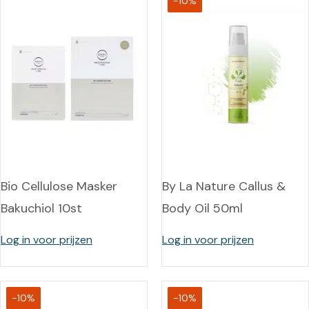
-10%
Bio Cellulose Masker
By La Nature Callus &
Bakuchiol 10st
Body Oil 50ml
Log in voor prijzen
Log in voor prijzen
-10%
-10%