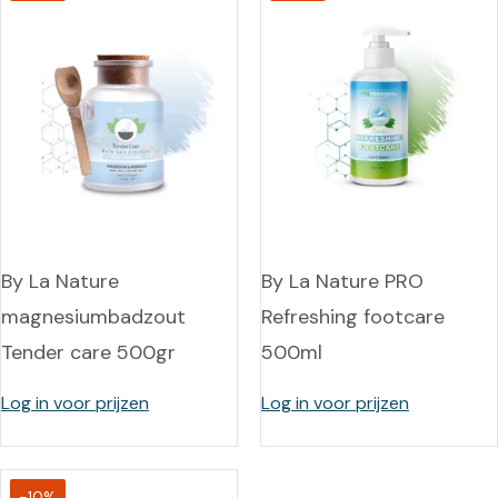
By La Nature
By La Nature PRO
magnesiumbadzout
Refreshing footcare
Tender care 500gr
500ml
Log in voor prijzen
Log in voor prijzen
-10%