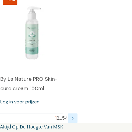
By La Nature PRO Skin-
cure cream 150ml
Log in voor prijzen
1
2
…
54
Altijd Op De Hoogte Van MSK