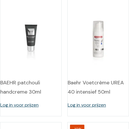
BAEHR patchouli
Baehr Voetcrème UREA
handcreme 30ml
40 intensief 50ml
Log in voor prijzen
Log in voor prijzen