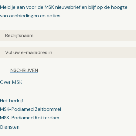
Meld je aan voor de MSK nieuwsbrief en blijf op de hoogte
van aanbiedingen en acties.
Untitled
(Vereist)
Email
(Vereist)
Captcha
Over MSK
Het bedrijf
MSK-Podiamed Zaltbommel
MSK-Podiamed Rotterdam
Diensten