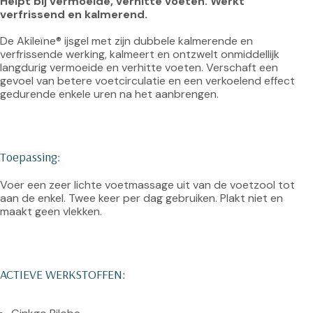
Helpt bij vermoeide, verhitte voeten. Werkt 
verfrissend en kalmerend. 
De Akileïne® ijsgel met zijn dubbele kalmerende en 
verfrissende werking, kalmeert en ontzwelt onmiddellijk 
langdurig vermoeide en verhitte voeten. Verschaft een 
gevoel van betere voetcirculatie en een verkoelend effect 
gedurende enkele uren na het aanbrengen.

Toepassing:
Voer een zeer lichte voetmassage uit van de voetzool tot 
aan de enkel. Twee keer per dag gebruiken. Plakt niet en 
maakt geen vlekken.

ACTIEVE WERKSTOFFEN: