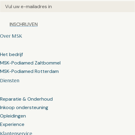
Email
(Vereist)
Captcha
Over MSK
Het bedrijf
MSK-Podiamed Zaltbommel
MSK-Podiamed Rotterdam
Diensten
Reparatie & Onderhoud
Inkoop ondersteuning
Opleidingen
Experience
Klantenservice