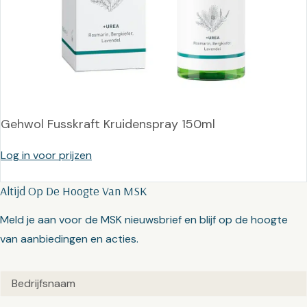
Gehwol Fusskraft Kruidenspray 150ml
Log in voor prijzen
Altijd Op De Hoogte Van MSK
Meld je aan voor de MSK nieuwsbrief en blijf op de hoogte
van aanbiedingen en acties.
Untitled
(Vereist)