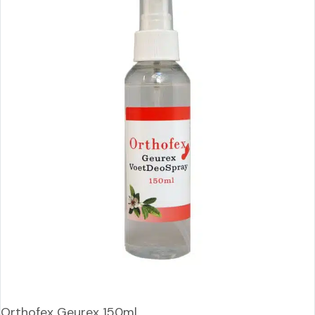
Orthofex Geurex 150ml