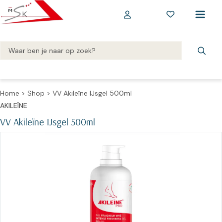
Home
>
Shop
>
VV Akileïne IJsgel 500ml
AKILEÏNE
VV Akileïne IJsgel 500ml