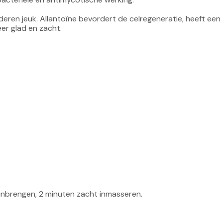
eren jeuk. Allantoïne bevordert de celregeneratie, heeft een 
r glad en zacht.

anbrengen, 2 minuten zacht inmasseren.
