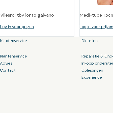
Vliesrol tbv ionto galvano
Medi-tube 1.5c
Log in voor prijzen
Log in voor prijze
Klantenservice
Diensten
Klantenservice
Reparatie & Ond
Advies
Inkoop onderste
Contact
Opleidingen
Experience