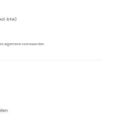
-tan
xcl. btw)
nheid aromatherapie
ge Wellness
nze
algemene voorwaarden
 
len 