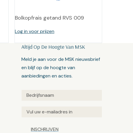
Bolkopfrais getand RVS 009
Log in voor prijzen
Altijd Op De Hoogte Van MSK
Meld je aan voor de MSK nieuwsbrief
en blijf op de hoogte van
aanbiedingen en acties.
Untitled
(Vereist)
Email
(Vereist)
Captcha