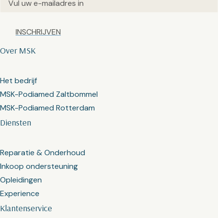
Email
(Vereist)
Captcha
Over MSK
Het bedrijf
MSK-Podiamed Zaltbommel
MSK-Podiamed Rotterdam
Diensten
Reparatie & Onderhoud
Inkoop ondersteuning
Opleidingen
Experience
Klantenservice