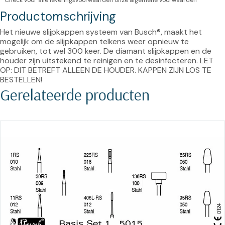
* Check voor alle leveringsvoorwaarden onze
algemene voorwaarden
Productomschrijving
Het nieuwe slijpkappen systeem van Busch®, maakt het 
mogelijk om de slijpkappen telkens weer opnieuw te 
gebruiken, tot wel 300 keer. De diamant slijpkappen en de 
houder zijn uitstekend te reinigen en te desinfecteren. LET 
OP: DIT BETREFT ALLEEN DE HOUDER. KAPPEN ZIJN LOS TE 
BESTELLEN!
Gerelateerde producten