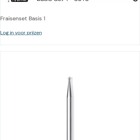
Fraisenset Basis 1
Log in voor prijzen