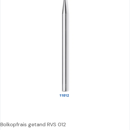
Bolkopfrais getand RVS 012