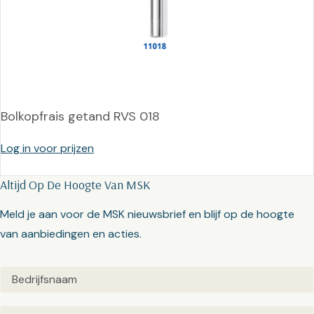
Bolkopfrais getand RVS 018
Log in voor prijzen
Altijd Op De Hoogte Van MSK
Meld je aan voor de MSK nieuwsbrief en blijf op de hoogte
van aanbiedingen en acties.
Untitled
(Vereist)