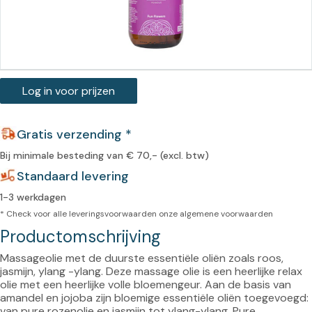
Log in voor prijzen
Gratis verzending *
Bij minimale besteding van € 70,- (excl. btw)
Standaard levering
1-3 werkdagen
* Check voor alle leveringsvoorwaarden onze
algemene voorwaarden
Productomschrijving
Massageolie met de duurste essentiële oliën zoals roos, 
jasmijn, ylang -ylang. Deze massage olie is een heerlijke relax 
olie met een heerlijke volle bloemengeur. Aan de basis van 
amandel en jojoba zijn bloemige essentiële oliën toegevoegd: 
van pure rozenolie en jasmijn tot ylang-ylang. Pure 