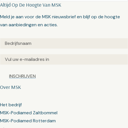
Altijd Op De Hoogte Van MSK
Meld je aan voor de MSK nieuwsbrief en blijf op de hoogte
van aanbiedingen en acties.
Untitled
(Vereist)
Email
(Vereist)
Captcha
Over MSK
Het bedrijf
MSK-Podiamed Zaltbommel
MSK-Podiamed Rotterdam