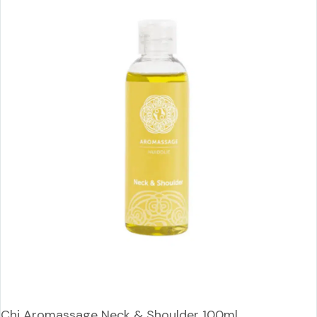
Chi Aromassage Neck & Shoulder 100ml