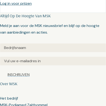
Log in voor prijzen
Altijd Op De Hoogte Van MSK
Meld je aan voor de MSK nieuwsbrief en blijf op de hoogte
van aanbiedingen en acties.
Untitled
(Vereist)
Email
(Vereist)
Captcha
Over MSK
Het bedrijf
MSK-Podiamed Zaltbommel