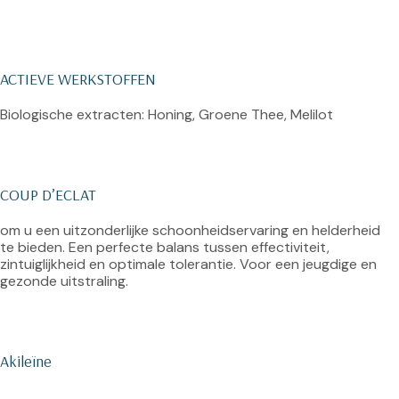
ACTIEVE WERKSTOFFEN
Biologische extracten: Honing, Groene Thee, Melilot

COUP D’ECLAT
om u een uitzonderlijke schoonheidservaring en helderheid 
te bieden. Een perfecte balans tussen effectiviteit, 
zintuiglijkheid en optimale tolerantie. Voor een jeugdige en 
gezonde uitstraling.

Akileïne