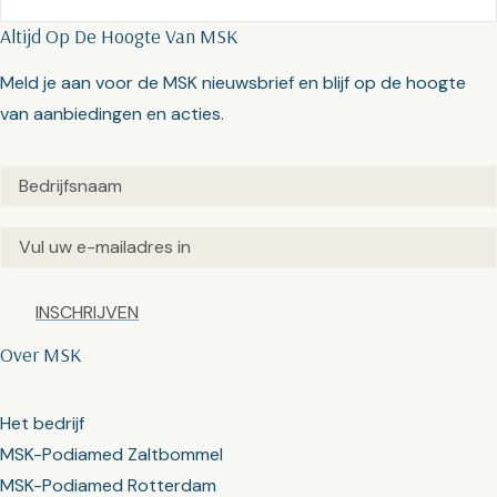
Altijd Op De Hoogte Van MSK
Meld je aan voor de MSK nieuwsbrief en blijf op de hoogte
van aanbiedingen en acties.
Untitled
(Vereist)
Email
(Vereist)
Captcha
Over MSK
Het bedrijf
MSK-Podiamed Zaltbommel
MSK-Podiamed Rotterdam