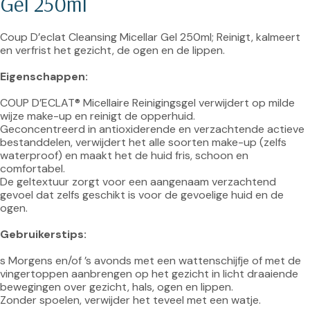
Gel 250ml
Coup D’eclat Cleansing Micellar Gel 250ml; Reinigt, kalmeert 
en verfrist het gezicht, de ogen en de lippen.

Eigenschappen:
COUP D’ECLAT® Micellaire Reinigingsgel verwijdert op milde 
wijze make-up en reinigt de opperhuid.

Geconcentreerd in antioxiderende en verzachtende actieve 
bestanddelen, verwijdert het alle soorten make-up (zelfs 
waterproof) en maakt het de huid fris, schoon en 
comfortabel.

De geltextuur zorgt voor een aangenaam verzachtend 
gevoel dat zelfs geschikt is voor de gevoelige huid en de 
ogen.

Gebruikerstips:
s Morgens en/of ’s avonds met een wattenschijfje of met de 
vingertoppen aanbrengen op het gezicht in licht draaiende 
bewegingen over gezicht, hals, ogen en lippen.
