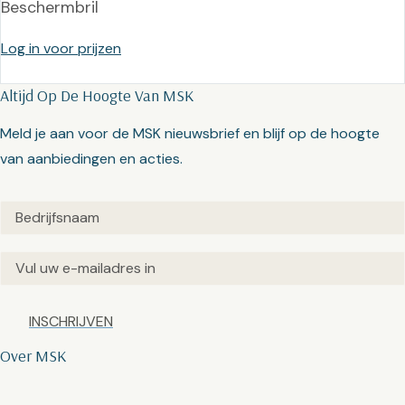
Beschermbril
Log in voor prijzen
Altijd Op De Hoogte Van MSK
Meld je aan voor de MSK nieuwsbrief en blijf op de hoogte
van aanbiedingen en acties.
Untitled
(Vereist)
Email
(Vereist)
Captcha
Over MSK