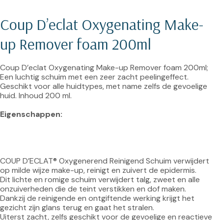
Coup D’eclat Oxygenating Make-
up Remover foam 200ml
Coup D’eclat Oxygenating Make-up Remover foam 200ml; 
Een luchtig schuim met een zeer zacht peelingeffect. 
Geschikt voor alle huidtypes, met name zelfs de gevoelige 
huid. Inhoud 200 ml.

Eigenschappen:
COUP D’ECLAT® Oxygenerend Reinigend Schuim verwijdert 
op milde wijze make-up, reinigt en zuivert de epidermis.

Dit lichte en romige schuim verwijdert talg, zweet en alle 
onzuiverheden die de teint verstikken en dof maken.

Dankzij de reinigende en ontgiftende werking krijgt het 
gezicht zijn glans terug en gaat het stralen.

Uiterst zacht, zelfs geschikt voor de gevoelige en reactieve 