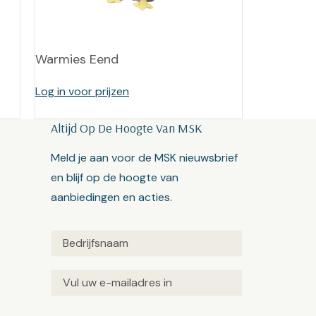
Warmies Eend
Log in voor prijzen
Altijd Op De Hoogte Van MSK
Meld je aan voor de MSK nieuwsbrief
en blijf op de hoogte van
aanbiedingen en acties.
Untitled
(Vereist)
Email
(Vereist)