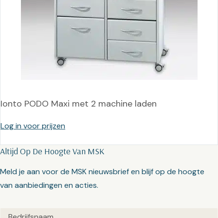
Ionto PODO Maxi met 2 machine laden
Log in voor prijzen
Altijd Op De Hoogte Van MSK
Meld je aan voor de MSK nieuwsbrief en blijf op de hoogte
van aanbiedingen en acties.
Untitled
(Vereist)