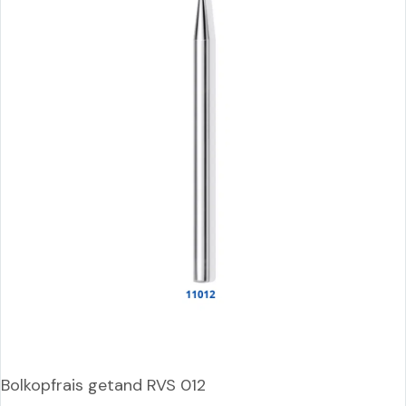
Bolkopfrais getand RVS 012