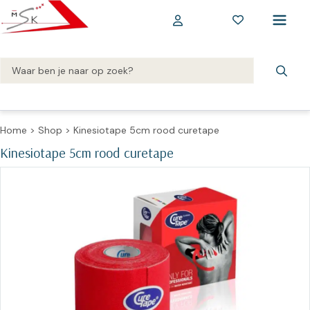
Home
>
Shop
>
Kinesiotape 5cm rood curetape
Kinesiotape 5cm rood curetape