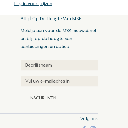
Log in voor prijzen
Altijd Op De Hoogte Van MSK
Meld je aan voor de MSK nieuwsbrief
en blijf op de hoogte van
aanbiedingen en acties.
Untitled
(Vereist)
Email
(Vereist)
Captcha
Volg ons