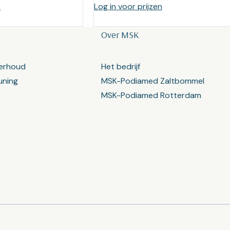
n
Log in voor prijzen
Over MSK
erhoud
Het bedrijf
uning
MSK-Podiamed Zaltbommel
MSK-Podiamed Rotterdam