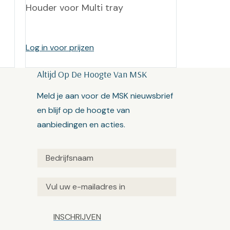
Houder voor Multi tray
Log in voor prijzen
Altijd Op De Hoogte Van MSK
Meld je aan voor de MSK nieuwsbrief
en blijf op de hoogte van
aanbiedingen en acties.
Untitled
(Vereist)
Email
(Vereist)
Captcha