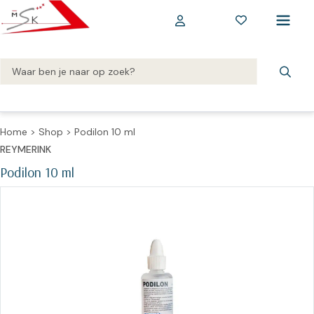
Home
>
Shop
>
Podilon 10 ml
REYMERINK
Podilon 10 ml